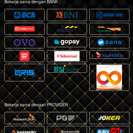
Bekerja sama dengan BANK :
Bekerja sama dengan PROVIDER :